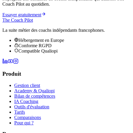
Coach Pilot au quotidien.
Essayer gratuitement
The Coach Pilot
La suite métier des coachs indépendants francophones.
Hébergement en Europe
Conforme RGPD
Compatible Qualiopi
Produit
Gestion client
Academy & Qualiopi
Bilan de compétences
IA Coaching
Outils d'évaluation
Tarifs
Comparaisons
Pour qui ?