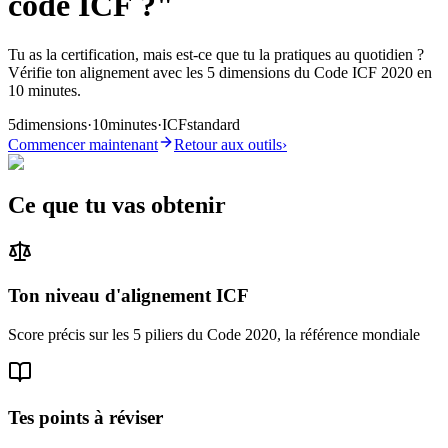
code ICF ?"
Tu as la certification, mais est-ce que tu la pratiques au quotidien ?
Vérifie ton alignement avec les 5 dimensions du Code ICF 2020 en
10 minutes.
5
dimensions
·
10
minutes
·
ICF
standard
Commencer maintenant
Retour aux outils
›
Ce que tu vas obtenir
Ton niveau d'alignement ICF
Score précis sur les 5 piliers du Code 2020, la référence mondiale
Tes points à réviser