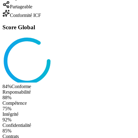
Partageable
Conformité ICF
Score Global
84
%
Conforme
Responsabilité
88
%
Compétence
75
%
Intégrité
92
%
Confidentialité
85
%
Contrats