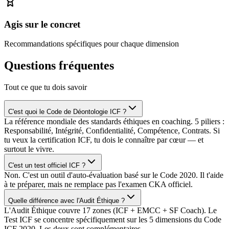
Agis sur le concret
Recommandations spécifiques pour chaque dimension
Questions fréquentes
Tout ce que tu dois savoir
C'est quoi le Code de Déontologie ICF ?
La référence mondiale des standards éthiques en coaching. 5 piliers :
Responsabilité, Intégrité, Confidentialité, Compétence, Contrats. Si
tu veux la certification ICF, tu dois le connaître par cœur — et
surtout le vivre.
C'est un test officiel ICF ?
Non. C'est un outil d'auto-évaluation basé sur le Code 2020. Il t'aide
à te préparer, mais ne remplace pas l'examen CKA officiel.
Quelle différence avec l'Audit Éthique ?
L'Audit Éthique couvre 17 zones (ICF + EMCC + SF Coach). Le
Test ICF se concentre spécifiquement sur les 5 dimensions du Code
ICF 2020. Les deux sont complémentaires.