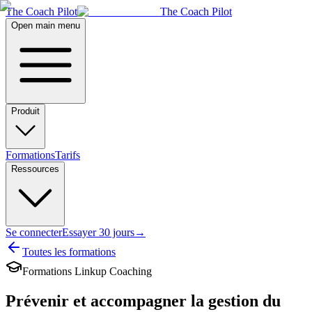
The Coach Pilot
The Coach Pilot
Open main menu
Produit
Formations
Tarifs
Ressources
Se connecter
Essayer 30 jours
→
Toutes les formations
Formations Linkup Coaching
Prévenir et accompagner la gestion du