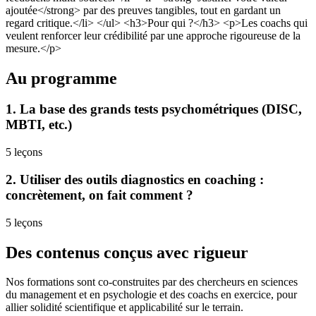
ajoutée</strong> par des preuves tangibles, tout en gardant un
regard critique.</li> </ul> <h3>Pour qui ?</h3> <p>Les coachs qui
veulent renforcer leur crédibilité par une approche rigoureuse de la
mesure.</p>
Au programme
1
.
La base des grands tests psychométriques (DISC,
MBTI, etc.)
5
leçons
2
.
Utiliser des outils diagnostics en coaching :
concrètement, on fait comment ?
5
leçons
Des contenus conçus avec rigueur
Nos formations sont co-construites par des chercheurs en sciences
du management et en psychologie et des coachs en exercice, pour
allier solidité scientifique et applicabilité sur le terrain.