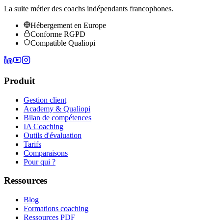
La suite métier des coachs indépendants francophones.
Hébergement en Europe
Conforme RGPD
Compatible Qualiopi
Produit
Gestion client
Academy & Qualiopi
Bilan de compétences
IA Coaching
Outils d'évaluation
Tarifs
Comparaisons
Pour qui ?
Ressources
Blog
Formations coaching
Ressources PDF