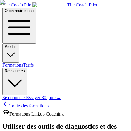
The Coach Pilot
The Coach Pilot
Open main menu
Produit
Formations
Tarifs
Ressources
Se connecter
Essayer 30 jours
→
Toutes les formations
Formations Linkup Coaching
Utiliser des outils de diagnostics et des