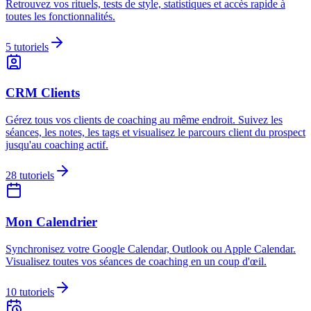
Retrouvez vos rituels, tests de style, statistiques et accès rapide à
toutes les fonctionnalités.
5
tutoriels
CRM Clients
Gérez tous vos clients de coaching au même endroit. Suivez les
séances, les notes, les tags et visualisez le parcours client du prospect
jusqu'au coaching actif.
28
tutoriels
Mon Calendrier
Synchronisez votre Google Calendar, Outlook ou Apple Calendar.
Visualisez toutes vos séances de coaching en un coup d'œil.
10
tutoriels