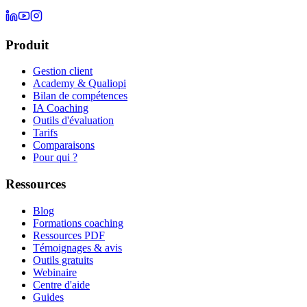
Produit
Gestion client
Academy & Qualiopi
Bilan de compétences
IA Coaching
Outils d'évaluation
Tarifs
Comparaisons
Pour qui ?
Ressources
Blog
Formations coaching
Ressources PDF
Témoignages & avis
Outils gratuits
Webinaire
Centre d'aide
Guides