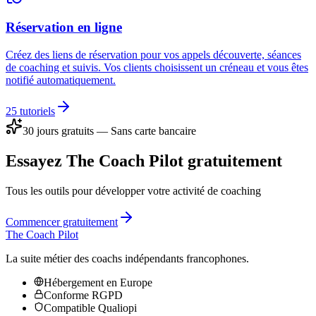
Réservation en ligne
Créez des liens de réservation pour vos appels découverte, séances
de coaching et suivis. Vos clients choisissent un créneau et vous êtes
notifié automatiquement.
25
tutoriels
30 jours gratuits — Sans carte bancaire
Essayez The Coach Pilot gratuitement
Tous les outils pour développer votre activité de coaching
Commencer gratuitement
The Coach Pilot
La suite métier des coachs indépendants francophones.
Hébergement en Europe
Conforme RGPD
Compatible Qualiopi