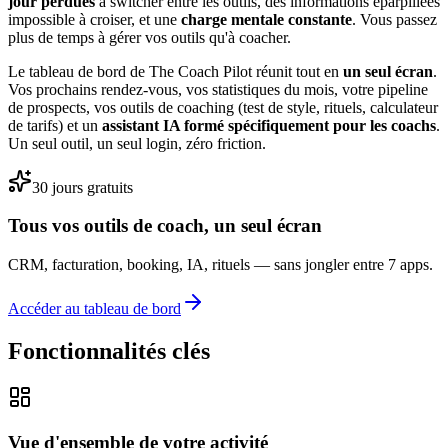
jour perdues
à switcher entre les outils, des informations éparpillées
impossible à croiser, et une
charge mentale constante
. Vous passez
plus de temps à gérer vos outils qu'à coacher.
Le tableau de bord de The Coach Pilot réunit tout en
un seul écran
.
Vos prochains rendez-vous, vos statistiques du mois, votre pipeline
de prospects, vos outils de coaching (test de style, rituels, calculateur
de tarifs) et un
assistant IA formé spécifiquement pour les coachs
.
Un seul outil, un seul login, zéro friction.
30 jours gratuits
Tous vos outils de coach, un seul écran
CRM, facturation, booking, IA, rituels — sans jongler entre 7 apps.
Accéder au tableau de bord
Fonctionnalités clés
Vue d'ensemble de votre activité