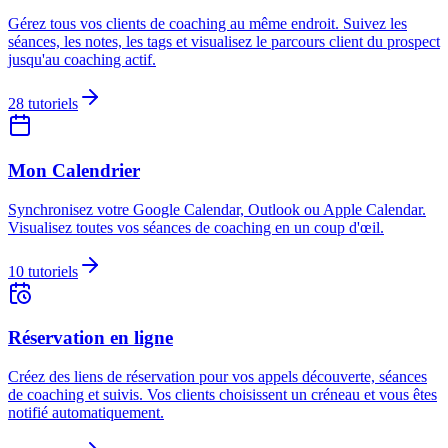
Gérez tous vos clients de coaching au même endroit. Suivez les
séances, les notes, les tags et visualisez le parcours client du prospect
jusqu'au coaching actif.
28
tutoriels
Mon Calendrier
Synchronisez votre Google Calendar, Outlook ou Apple Calendar.
Visualisez toutes vos séances de coaching en un coup d'œil.
10
tutoriels
Réservation en ligne
Créez des liens de réservation pour vos appels découverte, séances
de coaching et suivis. Vos clients choisissent un créneau et vous êtes
notifié automatiquement.