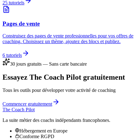
25
tutoriels
Pages de vente
Construisez des pages de vente professionnelles pour vos offres de
coaching. Choisissez un thème, ajoutez des blocs et publiez.
6
tutoriels
30 jours gratuits — Sans carte bancaire
Essayez The Coach Pilot gratuitement
Tous les outils pour développer votre activité de coaching
Commencer gratuitement
The Coach Pilot
La suite métier des coachs indépendants francophones.
Hébergement en Europe
Conforme RGPD