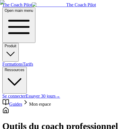
The Coach Pilot
The Coach Pilot
Open main menu
Produit
Formations
Tarifs
Ressources
Se connecter
Essayer 30 jours
→
Guides
Mon espace
Outils du coach professionnel