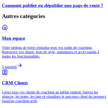
Comment publier ou dépublier une page de vente ?
Autres catégories
Mon espace
Votre tableau de bord centralise tous vos outils de coaching.
Retrouvez vos rituels, tests de style, statistiques et accès rapide à
toutes les fonctionnalités.
5
tutoriels
CRM Clients
Gérez tous vos clients de coaching au même endroit. Suivez les
séances, les notes, les tags et visualisez le parcours client du prospect
jusqu'au coaching actif.