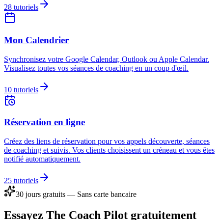
28
tutoriels
Mon Calendrier
Synchronisez votre Google Calendar, Outlook ou Apple Calendar.
Visualisez toutes vos séances de coaching en un coup d'œil.
10
tutoriels
Réservation en ligne
Créez des liens de réservation pour vos appels découverte, séances
de coaching et suivis. Vos clients choisissent un créneau et vous êtes
notifié automatiquement.
25
tutoriels
30 jours gratuits — Sans carte bancaire
Essayez The Coach Pilot gratuitement