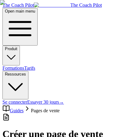
The Coach Pilot
The Coach Pilot
Open main menu
Produit
Formations
Tarifs
Ressources
Se connecter
Essayer 30 jours
→
Guides
Pages de vente
Créer une page de vente