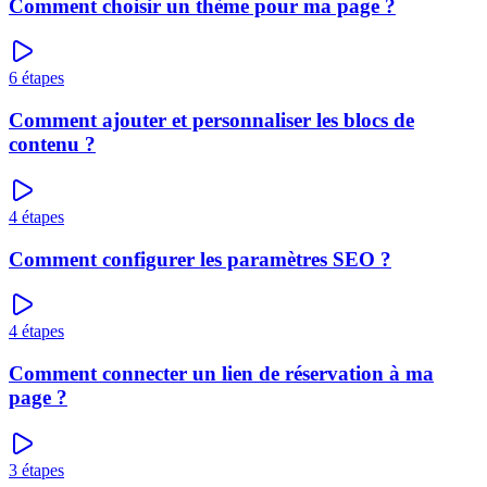
Comment choisir un thème pour ma page ?
6
étapes
Comment ajouter et personnaliser les blocs de
contenu ?
4
étapes
Comment configurer les paramètres SEO ?
4
étapes
Comment connecter un lien de réservation à ma
page ?
3
étapes