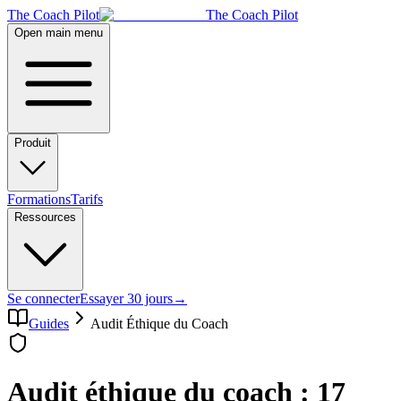
The Coach Pilot
The Coach Pilot
Open main menu
Produit
Formations
Tarifs
Ressources
Se connecter
Essayer 30 jours
→
Guides
Audit Éthique du Coach
Audit éthique du coach : 17