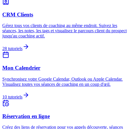
CRM Clients
Gérez tous vos clients de coaching au même endroit. Suivez les
séances, les notes, les tags et visualisez le parcours client du prospect
jusqu'au coaching actif.
28
tutoriels
Mon Calendrier
Synchronisez votre Google Calendar, Outlook ou Apple Calendar.
Visualisez toutes vos séances de coaching en un coup d'œil.
10
tutoriels
Réservation en ligne
Créez des liens de réservation pour vos appels découverte, séances