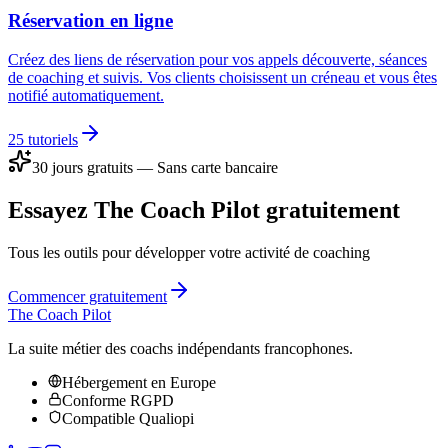
Réservation en ligne
Créez des liens de réservation pour vos appels découverte, séances
de coaching et suivis. Vos clients choisissent un créneau et vous êtes
notifié automatiquement.
25
tutoriels
30 jours gratuits — Sans carte bancaire
Essayez The Coach Pilot gratuitement
Tous les outils pour développer votre activité de coaching
Commencer gratuitement
The Coach Pilot
La suite métier des coachs indépendants francophones.
Hébergement en Europe
Conforme RGPD
Compatible Qualiopi