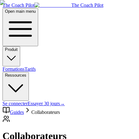
The Coach Pilot
The Coach Pilot
Open main menu
Produit
Formations
Tarifs
Ressources
Se connecter
Essayer 30 jours
→
Guides
Collaborateurs
Collaborateurs