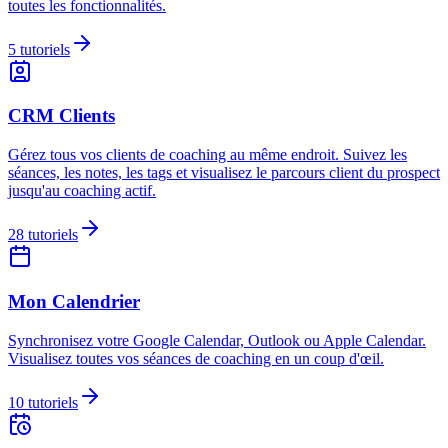
toutes les fonctionnalités.
5
tutoriels
CRM Clients
Gérez tous vos clients de coaching au même endroit. Suivez les
séances, les notes, les tags et visualisez le parcours client du prospect
jusqu'au coaching actif.
28
tutoriels
Mon Calendrier
Synchronisez votre Google Calendar, Outlook ou Apple Calendar.
Visualisez toutes vos séances de coaching en un coup d'œil.
10
tutoriels