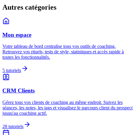
Autres catégories
Mon espace
Votre tableau de bord centralise tous vos outils de coaching.
Retrouvez vos rituels, tests de style, statistiques et accès rapide à
toutes les fonctionnalités.
5
tutoriels
CRM Clients
Gérez tous vos clients de coaching au même endroit. Suivez les
séances, les notes, les tags et visualisez le parcours client du prospect
jusqu'au coaching actif.
28
tutoriels