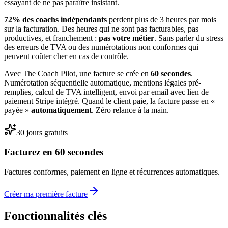
essayant de ne pas paraître insistant.
72% des coachs indépendants
perdent plus de 3 heures par mois
sur la facturation. Des heures qui ne sont pas facturables, pas
productives, et franchement :
pas votre métier
. Sans parler du stress
des erreurs de TVA ou des numérotations non conformes qui
peuvent coûter cher en cas de contrôle.
Avec The Coach Pilot, une facture se crée en
60 secondes
.
Numérotation séquentielle automatique, mentions légales pré-
remplies, calcul de TVA intelligent, envoi par email avec lien de
paiement Stripe intégré. Quand le client paie, la facture passe en «
payée »
automatiquement
. Zéro relance à la main.
30 jours gratuits
Facturez en 60 secondes
Factures conformes, paiement en ligne et récurrences automatiques.
Créer ma première facture
Fonctionnalités clés