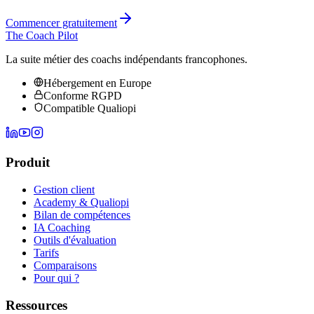
Commencer gratuitement
The Coach Pilot
La suite métier des coachs indépendants francophones.
Hébergement en Europe
Conforme RGPD
Compatible Qualiopi
Produit
Gestion client
Academy & Qualiopi
Bilan de compétences
IA Coaching
Outils d'évaluation
Tarifs
Comparaisons
Pour qui ?
Ressources