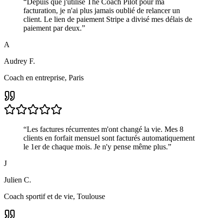
“
Depuis que j'utilise The Coach Pilot pour ma
facturation, je n'ai plus jamais oublié de relancer un
client. Le lien de paiement Stripe a divisé mes délais de
paiement par deux.
”
A
Audrey F.
Coach en entreprise, Paris
“
Les factures récurrentes m'ont changé la vie. Mes 8
clients en forfait mensuel sont facturés automatiquement
le 1er de chaque mois. Je n'y pense même plus.
”
J
Julien C.
Coach sportif et de vie, Toulouse