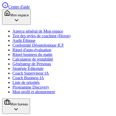
Centre d'aide
Mon espace
Aperçu général de Mon espace
Test des styles de coaching (Heron)
Audit Éthique
Conformité Déontologique ICF
Rituel d'auto-évaluation
Rituel business du matin
Calculateur de rentabilité
Générateur de Personas
Stratégie Éditoriale
Coach Superviseur IA
Coach Business IA
Liste de priorités
Programme Discovery
Mon profil et abonnement
Mon bureau