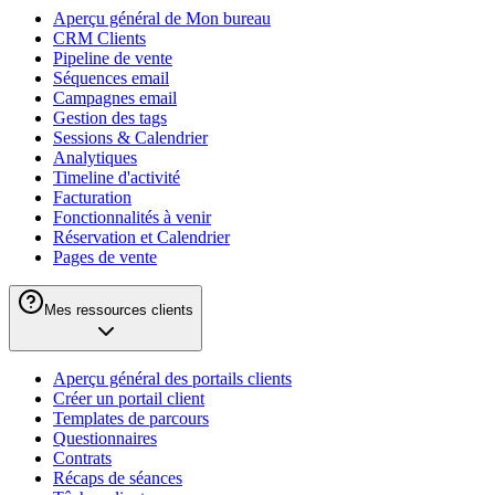
Aperçu général de Mon bureau
CRM Clients
Pipeline de vente
Séquences email
Campagnes email
Gestion des tags
Sessions & Calendrier
Analytiques
Timeline d'activité
Facturation
Fonctionnalités à venir
Réservation et Calendrier
Pages de vente
Mes ressources clients
Aperçu général des portails clients
Créer un portail client
Templates de parcours
Questionnaires
Contrats
Récaps de séances