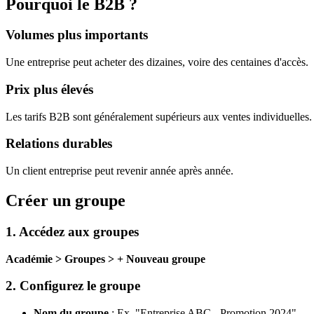
Pourquoi le B2B ?
Volumes plus importants
Une entreprise peut acheter des dizaines, voire des centaines d'accès.
Prix plus élevés
Les tarifs B2B sont généralement supérieurs aux ventes individuelles.
Relations durables
Un client entreprise peut revenir année après année.
Créer un groupe
1. Accédez aux groupes
Académie > Groupes > + Nouveau groupe
2. Configurez le groupe
Nom du groupe
: Ex. "Entreprise ABC - Promotion 2024"