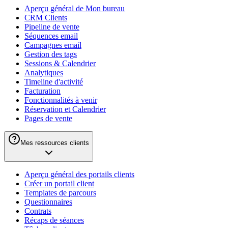
Aperçu général de Mon bureau
CRM Clients
Pipeline de vente
Séquences email
Campagnes email
Gestion des tags
Sessions & Calendrier
Analytiques
Timeline d'activité
Facturation
Fonctionnalités à venir
Réservation et Calendrier
Pages de vente
Mes ressources clients
Aperçu général des portails clients
Créer un portail client
Templates de parcours
Questionnaires
Contrats
Récaps de séances