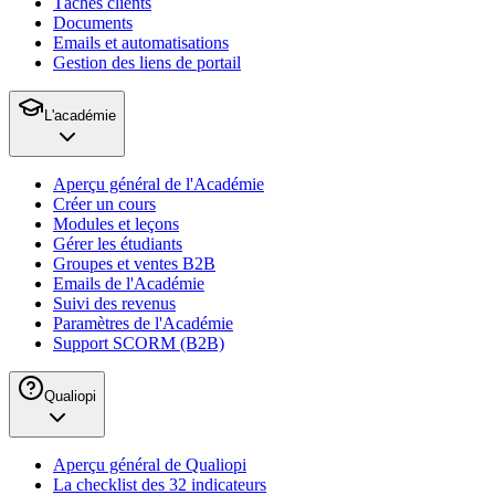
Tâches clients
Documents
Emails et automatisations
Gestion des liens de portail
L'académie
Aperçu général de l'Académie
Créer un cours
Modules et leçons
Gérer les étudiants
Groupes et ventes B2B
Emails de l'Académie
Suivi des revenus
Paramètres de l'Académie
Support SCORM (B2B)
Qualiopi
Aperçu général de Qualiopi
La checklist des 32 indicateurs