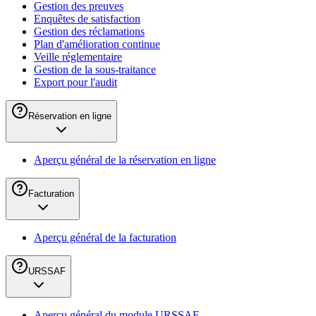
Gestion des preuves
Enquêtes de satisfaction
Gestion des réclamations
Plan d'amélioration continue
Veille réglementaire
Gestion de la sous-traitance
Export pour l'audit
Réservation en ligne
Aperçu général de la réservation en ligne
Facturation
Aperçu général de la facturation
URSSAF
Aperçu général du module URSSAF