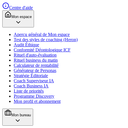
Centre d'aide
Mon espace
Aperçu général de Mon espace
Test des styles de coaching (Heron)
Audit Éthique
Conformité Déontologique ICF
Rituel d'auto-évaluation
Rituel business du matin
Calculateur de rentabilité
Générateur de Personas
Stratégie Éditoriale
Coach Superviseur IA
Coach Business IA
Liste de priorités
Programme Discovery
Mon profil et abonnement
Mon bureau