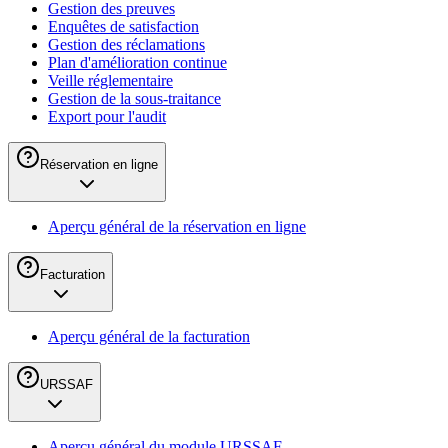
Gestion des preuves
Enquêtes de satisfaction
Gestion des réclamations
Plan d'amélioration continue
Veille réglementaire
Gestion de la sous-traitance
Export pour l'audit
Réservation en ligne
Aperçu général de la réservation en ligne
Facturation
Aperçu général de la facturation
URSSAF
Aperçu général du module URSSAF