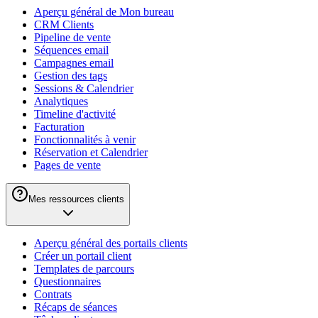
Aperçu général de Mon bureau
CRM Clients
Pipeline de vente
Séquences email
Campagnes email
Gestion des tags
Sessions & Calendrier
Analytiques
Timeline d'activité
Facturation
Fonctionnalités à venir
Réservation et Calendrier
Pages de vente
Mes ressources clients
Aperçu général des portails clients
Créer un portail client
Templates de parcours
Questionnaires
Contrats
Récaps de séances