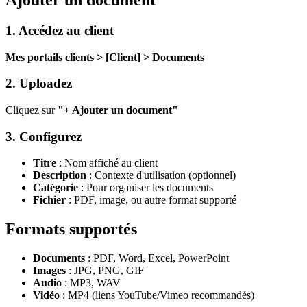
1. Accédez au client
Mes portails clients > [Client] > Documents
2. Uploadez
Cliquez sur
"+ Ajouter un document"
3. Configurez
Titre
: Nom affiché au client
Description
: Contexte d'utilisation (optionnel)
Catégorie
: Pour organiser les documents
Fichier
: PDF, image, ou autre format supporté
Formats supportés
Documents
: PDF, Word, Excel, PowerPoint
Images
: JPG, PNG, GIF
Audio
: MP3, WAV
Vidéo
: MP4 (liens YouTube/Vimeo recommandés)