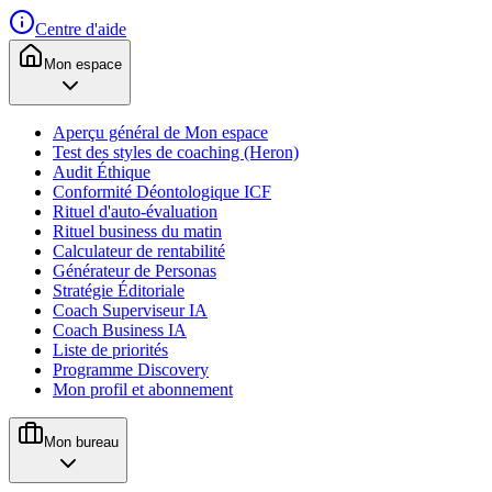
Centre d'aide
Mon espace
Aperçu général de Mon espace
Test des styles de coaching (Heron)
Audit Éthique
Conformité Déontologique ICF
Rituel d'auto-évaluation
Rituel business du matin
Calculateur de rentabilité
Générateur de Personas
Stratégie Éditoriale
Coach Superviseur IA
Coach Business IA
Liste de priorités
Programme Discovery
Mon profil et abonnement
Mon bureau