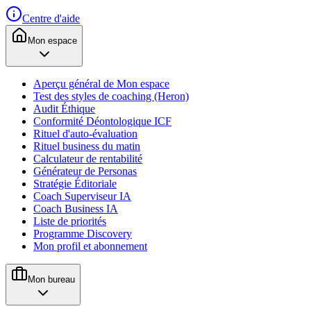
Centre d'aide
Mon espace
Aperçu général de Mon espace
Test des styles de coaching (Heron)
Audit Éthique
Conformité Déontologique ICF
Rituel d'auto-évaluation
Rituel business du matin
Calculateur de rentabilité
Générateur de Personas
Stratégie Éditoriale
Coach Superviseur IA
Coach Business IA
Liste de priorités
Programme Discovery
Mon profil et abonnement
Mon bureau