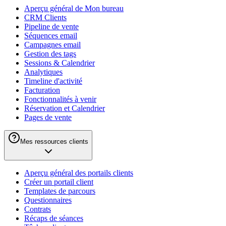
Aperçu général de Mon bureau
CRM Clients
Pipeline de vente
Séquences email
Campagnes email
Gestion des tags
Sessions & Calendrier
Analytiques
Timeline d'activité
Facturation
Fonctionnalités à venir
Réservation et Calendrier
Pages de vente
Mes ressources clients
Aperçu général des portails clients
Créer un portail client
Templates de parcours
Questionnaires
Contrats
Récaps de séances