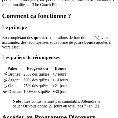
fonctionnalités de The Coach Pilot.
Comment ça fonctionne ?
Le principe
En complétant des
quêtes
(explorations de fonctionnalités), vous
accumulez des récompenses sous forme de
jours bonus
ajoutés à
votre essai.
Les paliers de récompenses
Palier
Progression
Bonus
🥉 Bronze
25% des quêtes
+7 jours
🥈 Argent
50% des quêtes
+14 jours
🥇 Or
75% des quêtes
+21 jours
💎 Diamant
100% des quêtes
+30 jours
Note
: Les bonus ne sont pas cumulatifs. Atteindre le
palier Or vous donne 21 jours au total, pas 7+14+21.
Accéder au Programme Discovery