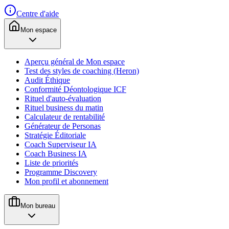
Centre d'aide
Mon espace
Aperçu général de Mon espace
Test des styles de coaching (Heron)
Audit Éthique
Conformité Déontologique ICF
Rituel d'auto-évaluation
Rituel business du matin
Calculateur de rentabilité
Générateur de Personas
Stratégie Éditoriale
Coach Superviseur IA
Coach Business IA
Liste de priorités
Programme Discovery
Mon profil et abonnement
Mon bureau