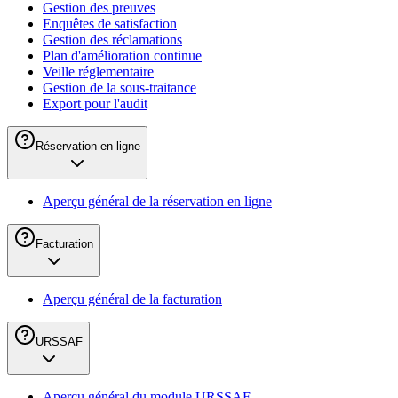
Gestion des preuves
Enquêtes de satisfaction
Gestion des réclamations
Plan d'amélioration continue
Veille réglementaire
Gestion de la sous-traitance
Export pour l'audit
Réservation en ligne
Aperçu général de la réservation en ligne
Facturation
Aperçu général de la facturation
URSSAF
Aperçu général du module URSSAF