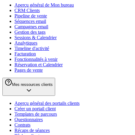
Aperçu général de Mon bureau
CRM Clients
Pipeline de vente
Séquences email
Campagnes email
Gestion des tags
Sessions & Calendrier
Analytiques
Timeline d'activité
Facturation
Fonctionnalités à venir
Réservation et Calendrier
Pages de vente
Mes ressources clients
Aperçu général des portails clients
Créer un portail client
Templates de parcours
Questionnaires
Contrats
Récaps de séances